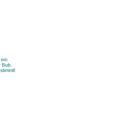
 ein
r Bub.
stimmt!