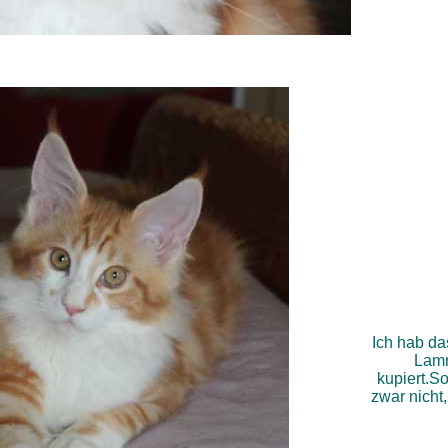
Ich hab da
Lam
kupiert.So
zwar nicht, 