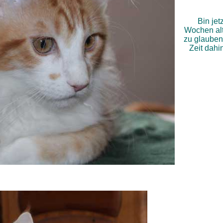
Bin jet
Wochen alt
zu glauben
Zeit dahin