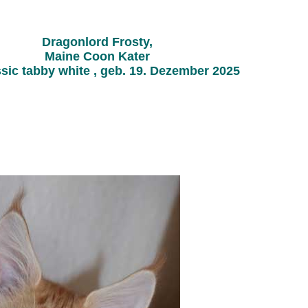
Dragonlord Frosty,
Maine Coon Kater
ssic tabby white , geb. 19. Dezember 2025