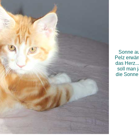
Sonne a
Pelz erwär
das Herz..
soll man 
die Sonne