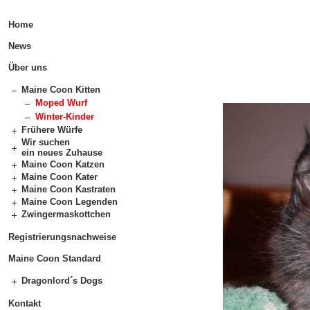
Home
News
Über uns
Maine Coon Kitten
Moped Wurf
Winter-Kinder
Frühere Würfe
Wir suchen
ein neues Zuhause
Maine Coon Katzen
Maine Coon Kater
Maine Coon Kastraten
Maine Coon Legenden
Zwingermaskottchen
Registrierungsnachweise
Maine Coon Standard
Dragonlord´s Dogs
Kontakt